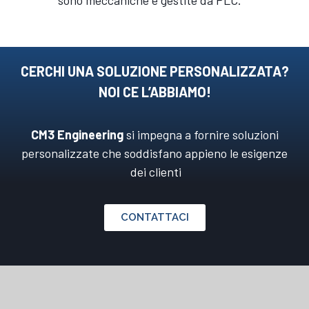
sono meccaniche e gestite da PLC.
CERCHI UNA SOLUZIONE PERSONALIZZATA?
NOI CE L’ABBIAMO!
CM3 Engineering
si impegna a fornire soluzioni
personalizzate che soddisfano appieno le esigenze
dei clienti
CONTATTACI