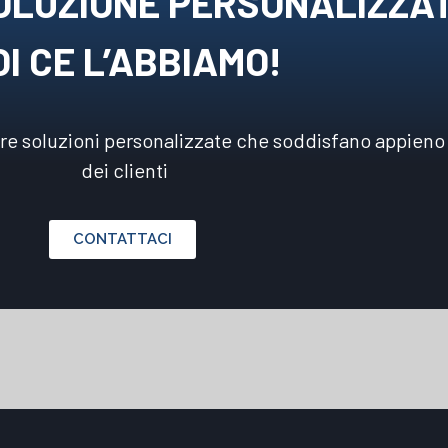
OLUZIONE PERSONALIZZA
I CE L’ABBIAMO!
ire soluzioni personalizzate che soddisfano appieno
dei clienti
CONTATTACI