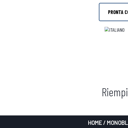
PRONTA C
Riempi
HOME
/
MONOBL