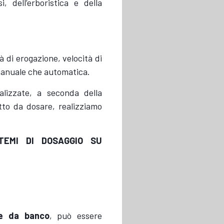
, dell’erboristica e della
tà di erogazione, velocità di
 manuale che automatica.
lizzate, a seconda della
tto da dosare, realizziamo
TEMI DI DOSAGGIO SU
e da banco
, può essere