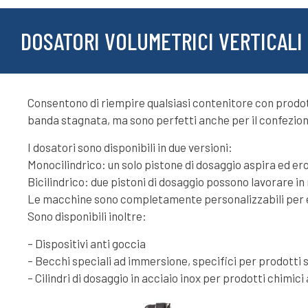
DOSATORI VOLUMETRICI VERTICALI
Consentono di riempire qualsiasi contenitore con prodotti
banda stagnata, ma sono perfetti anche per il confezionam
I dosatori sono disponibili in due versioni:
Monocilindrico: un solo pistone di dosaggio aspira ed ero
Bicilindrico: due pistoni di dosaggio possono lavorare i
Le macchine sono completamente personalizzabili per esse
Sono disponibili inoltre:
– Dispositivi anti goccia
– Becchi speciali ad immersione, specifici per prodotti
– Cilindri di dosaggio in acciaio inox per prodotti chimic