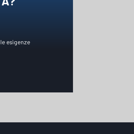
TA?
 le esigenze