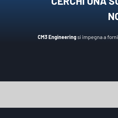
CERCHI UNA S
NO
CM3 Engineering
si impegna a forn