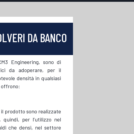
OLVERI DA BANCO
CM3 Engineering, sono di
lici da adoperare, per il
evole densità in qualsiasi
 offrono:
 il prodotto sono realizzate
 quindi, per l’utilizzo nel
uidi che densi, nel settore