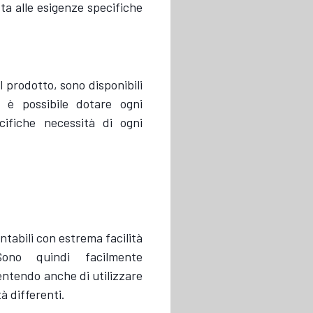
ta alle esigenze specifiche
l prodotto, sono disponibili
o è possibile dotare ogni
cifiche necessità di ogni
tabili con estrema facilità
Sono quindi facilmente
sentendo anche di utilizzare
à differenti.