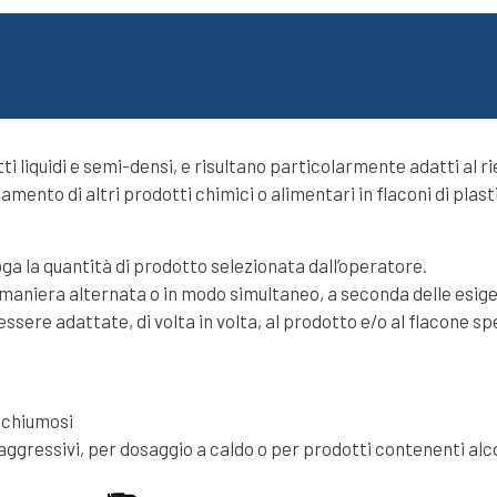
 liquidi e semi-densi, e risultano particolarmente adatti al rie
ento di altri prodotti chimici o alimentari in flaconi di plast
ga la quantità di prodotto selezionata dall’operatore.
n maniera alternata o in modo simultaneo, a seconda delle esig
re adattate, di volta in volta, al prodotto e/o al flacone spe
 schiumosi
i aggressivi, per dosaggio a caldo o per prodotti contenenti alc