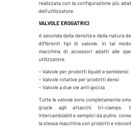
realizzata con la configurazione più adat
dell’utilizzatore.
VALVOLE EROGATRICI
A seconda della densità e della natura de
differenti tipi di valvole, in tal mod
macchina di accessori adatti alle spe
utilizzatore.
– Valvole per prodotti liquidi e semidensi
– Valvole rotative per prodotti densi
– Valvole a due vie anti goccia
Tutte le valvole sono completamente smon
grazie agli attac­chi tri-clamps. 
intercambiabili e semplici da pulire, con
la stessa macchina con prodotti e viscosit