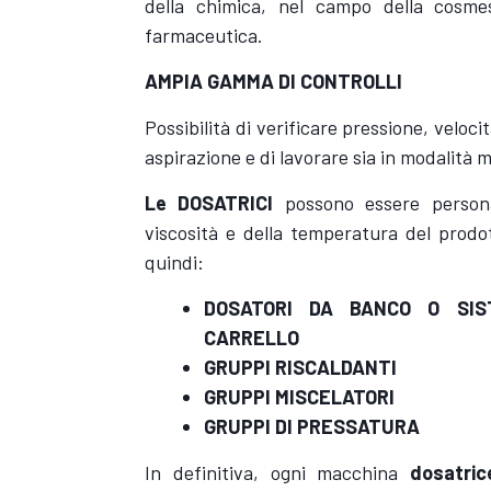
della chimica, nel campo della cosmesi
farmaceutica.
AMPIA GAMMA DI CONTROLLI
Possibilità di verificare pressione, veloci
aspirazione e di lavorare sia in modalità
Le DOSATRICI
possono essere persona
viscosità e della temperatura del prodo
quindi:
DOSATORI DA BANCO O SIS
CARRELLO
GRUPPI RISCALDANTI
GRUPPI MISCELATORI
GRUPPI DI PRESSATURA
In definitiva, ogni macchina
dosatric