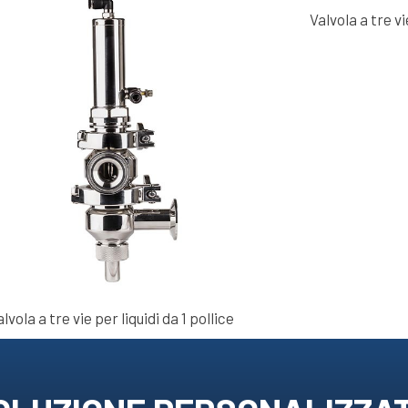
Valvola a tre vi
lvola a tre vie per liquidi da 1 pollice