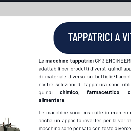
TAPPATRICI A V
Le
macchine tappatrici
CM3 ENGINEERING
adattabili per prodotti diversi, quindi app
di materiale diverso su bottiglie/flacon
nostre soluzioni di tappatura sono utiliz
quindi
chimico
,
farmaceutico
,
c
alimentare
.
Le macchine sono costruite interamente
anche un apposito inverter per le variaz
macchine sono pensate con teste diverse 