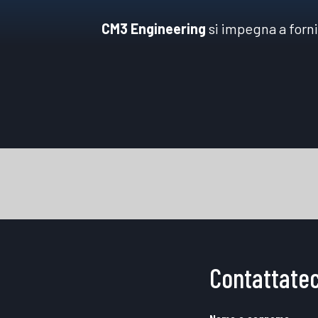
CM3 Engineering
si impegna a forn
Contattatec