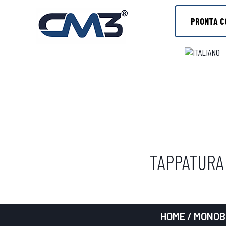
PRONTA C
TAPPATURA
HOME
/
MONOB