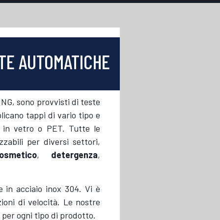
ITE AUTOMATICHE
, sono provvisti di teste
licano tappi di vario tipo e
i in vetro o PET. Tutte le
zabili per diversi settori,
osmetico
,
detergenza
,
 in acciaio inox 304. Vi è
ioni di velocità. Le nostre
per ogni tipo di prodotto.