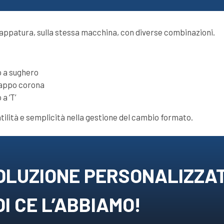
 tappatura, sulla stessa macchina, con diverse combinazioni.
 a sughero
tappo corona
a ‘T’
ilità e semplicità nella gestione del cambio formato.
OLUZIONE PERSONALIZZA
I CE L’ABBIAMO!