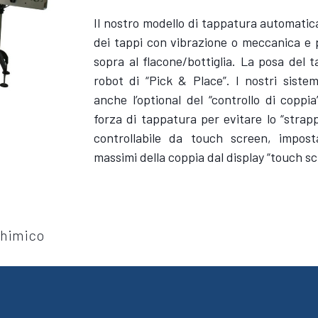
Il nostro modello di tappatura automati
dei tappi con vibrazione o meccanica e
sopra al flacone/bottiglia. La posa del
robot di “Pick & Place”. I nostri sist
anche l’optional del “controllo di coppia
forza di tappatura per evitare lo “strap
controllabile da touch screen, impost
massimi della coppia dal display “touch sc
himico