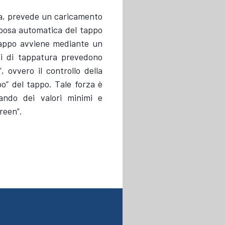
ca, prevede un caricamento
 posa automatica del tappo
 tappo avviene mediante un
emi di tappatura prevedono
”, ovvero il controllo della
po” del tappo. Tale forza è
ando dei valori minimi e
reen”.