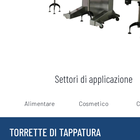
Settori di applicazione
Alimentare
Cosmetico
C
TORRETTE DI TAPPATURA