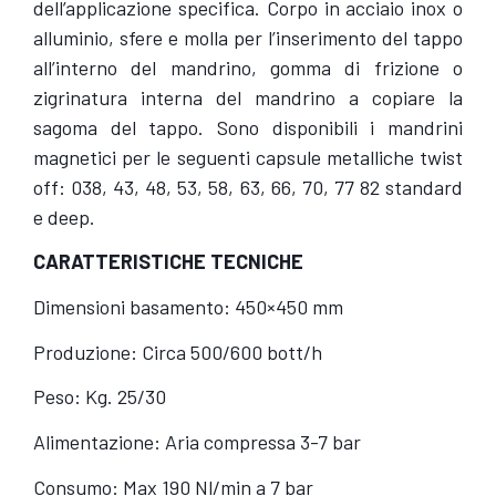
dell’applicazione specifica. Corpo in acciaio inox o
alluminio, sfere e molla per l’inserimento del tappo
all’interno del mandrino, gomma di frizione o
zigrinatura interna del mandrino a copiare la
sagoma del tappo. Sono disponibili i mandrini
magnetici per le seguenti capsule metalliche twist
off: 038, 43, 48, 53, 58, 63, 66, 70, 77 82 standard
e deep.
CARATTERISTICHE TECNICHE
Dimensioni basamento: 450×450 mm
Produzione: Circa 500/600 bott/h
Peso: Kg. 25/30
Alimentazione: Aria compressa 3-7 bar
Consumo: Max 190 Nl/min a 7 bar