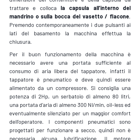
trattare e colloca
la capsula all’interno del
mandrino o sulla bocca del vasetto / flacone
.
Premendo contemporaneamente i due pulsanti ai
lati del basamento la macchina effettua la
chiusura.
Per il buon funzionamento della macchina è
necessario avere una portata sufficiente al
consumo di aria libera del tappatore, infatti il
tappatore è pneumatico e deve quindi essere
alimentato da un compressore. Si consiglia una
potenza di 2Hp, un serbatoio di almeno 80 litri,
una portata d’aria di almeno 300 Nl/min, oil-less ed
eventualmente silenziato per un maggior comfort
dell’operatore. I componenti pneumatici sono
progettati per funzionare a secco, quindi non è
necessaria alcuna lubrificazione. Il motore