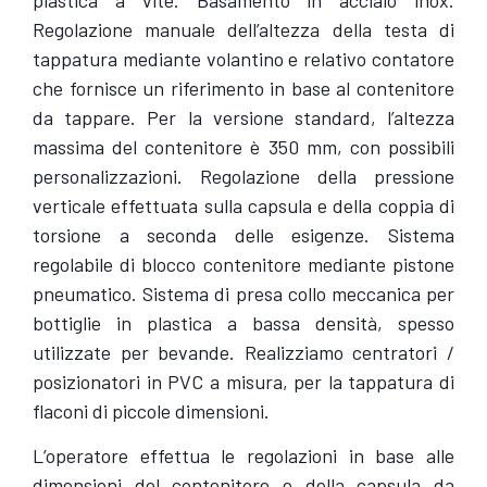
plastica a vite. Basamento in acciaio inox.
Regolazione manuale dell’altezza della testa di
tappatura mediante volantino e relativo contatore
che fornisce un riferimento in base al contenitore
da tappare. Per la versione standard, l’altezza
massima del contenitore è 350 mm, con possibili
personalizzazioni. Regolazione della pressione
verticale effettuata sulla capsula e della coppia di
torsione a seconda delle esigenze. Sistema
regolabile di blocco contenitore mediante pistone
pneumatico. Sistema di presa collo meccanica per
bottiglie in plastica a bassa densità, spesso
utilizzate per bevande. Realizziamo centratori /
posizionatori in PVC a misura, per la tappatura di
flaconi di piccole dimensioni.
L’operatore effettua le regolazioni in base alle
dimensioni del contenitore e della capsula da