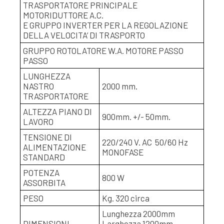
TRASPORTATORE PRINCIPALE
MOTORIDUTTORE A.C.
E GRUPPO INVERTER PER LA REGOLAZIONE
DELLA VELOCITA’ DI TRASPORTO
GRUPPO ROTOLATORE W.A. MOTORE PASSO
PASSO
LUNGHEZZA
NASTRO
2000 mm.
TRASPORTATORE
ALTEZZA PIANO DI
900mm. +/- 50mm.
LAVORO
TENSIONE DI
220/240 V. AC 50/60 Hz
ALIMENTAZIONE
MONOFASE
STANDARD
POTENZA
800 W
ASSORBITA
PESO
Kg. 320 circa
Lunghezza 2000mm
DIMENSIONI
Larghezza 1200mm.