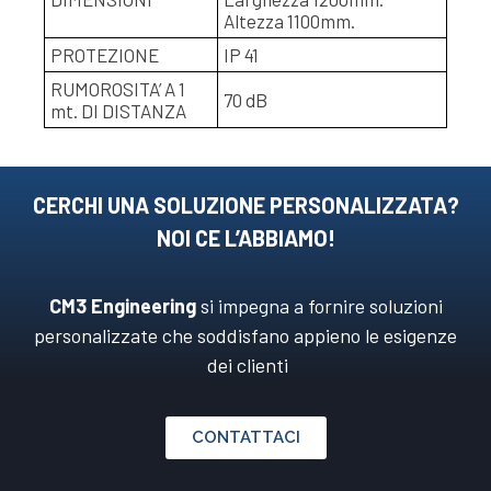
Altezza 1100mm.
PROTEZIONE
IP 41
RUMOROSITA’ A 1
70 dB
mt. DI DISTANZA
CERCHI UNA SOLUZIONE PERSONALIZZATA?
NOI CE L’ABBIAMO!
CM3 Engineering
si impegna a fornire soluzioni
personalizzate che soddisfano appieno le esigenze
dei clienti
CONTATTACI