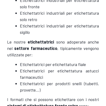
Etichettatrici industriali per etichettatura
solo fronte
Etichettatrici industriali per etichettatura
solo retro
Etichettatrici industriali per etichettatura
sigillo
Le nostre
etichettatrici
sono adoperate anche
nel
settore farmaceutico
, tipicamente vengono
utilizzate per:
Etichettatrici per etichettatura fiale
Etichettatrici per etichettatura astucci
farmaceutici
Etichettatrici per prodotti snelli (tubetti,
provette…)
I formati che si possono etichettare con i nostri
sistemi di etichettatura fronte retro
sono: