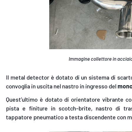
Immagine collettore in acciai
Il metal detector è dotato di un sistema di scart
convoglia in uscita nel nastro in ingresso del
monob
Quest’ultimo è dotato di orientatore vibrante co
pista e finiture in scotch-brite, nastro di t
tappatore pneumatico a testa discendente con man