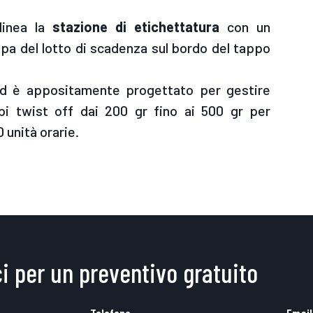
 linea la
stazione di etichettatura
con un
pa del lotto di scadenza sul bordo del tappo
ed è appositamente progettato per gestire
ppi twist off dai 200 gr fino ai 500 gr per
 unità orarie.
i per un preventivo gratuito