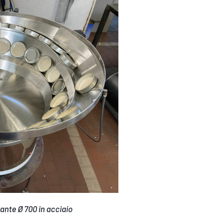
ante Ø 700 in acciaio