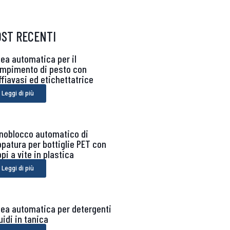
OST RECENTI
nea automatica per il
empimento di pesto con
ffiavasi ed etichettatrice
Leggi di più
noblocco automatico di
ppatura per bottiglie PET con
pi a vite in plastica
Leggi di più
nea automatica per detergenti
uidi in tanica