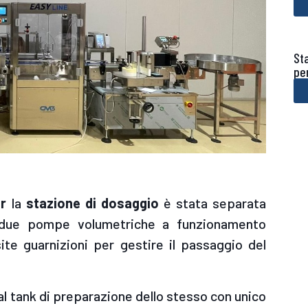
St
pe
r
la
stazione di dosaggio
è stata separata
 due pompe volumetriche a funzionamento
te guarnizioni per gestire il passaggio del
l tank di preparazione dello stesso con unico