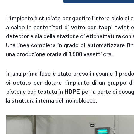
L’impianto è studiato per gestire l’intero ciclo d
a caldo in contenitori di vetro con tappi twist 
detector e sia della stazione di etichettatura con s
Una linea completa in grado di automatizzare l’i
una produzione oraria di 1.500 vasetti ora.
In una prima fase è stato preso in esame il prodo
si optato per dotare l’impianto di un gruppo d
pistone con testata in HDPE per la parte di dosag
la struttura interna del monoblocco.