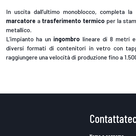
In uscita dall’ultimo monoblocco, completa la
marcatore
a
trasferimento termico
per la stam
metallico.
L’impianto ha un
ingombro
lineare di 8 metri 
diversi formati di contenitori in vetro con ta
raggiungere una velocità di produzione fino a 1.500
Contattatec