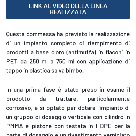
LINK AL VIDEO DELLA LINEA
REALIZZATA
Questa commessa ha previsto la realizzazione
di un impianto completo di riempimento di
prodotti a base cloro (antimuffa) in flaconi in
PET da 250 ml a 750 ml con applicazione di
tappo in plastica salva bimbo.
In una prima fase è stato preso in esame il
prodotto da trattare, particolarmente
corrosivo, e si optato per dotare l’impianto di
un gruppo di dosaggio verticale con cilindro in
PMMA e pistone con testata in HDPE per la
parte di dosaggio e un rivestimento verniciato