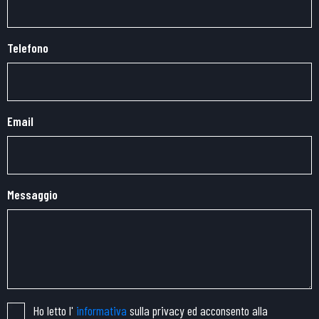
Telefono
Email
Messaggio
Ho letto l'
informativa
sulla privacy ed acconsento alla