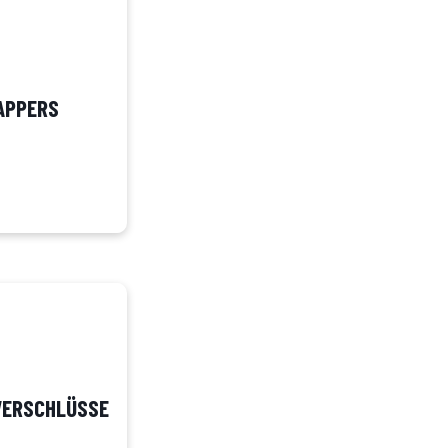
APPERS
VERSCHLÜSSE