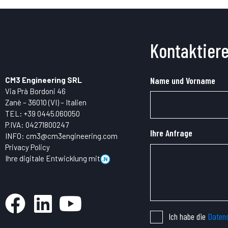
Kontaktiere
Name und Vorname
CM3 Engineering SRL
Via Prà Bordoni 46
Zanè – 36010 (VI) – Italien
TEL:
+39 0445.
060050
P.IVA: 04271800247
Ihre Anfrage
INFO:
cm3@cm3engineering.com
Privacy Policy
Ihre digitale Entwicklung mit
Ich habe die
Datens