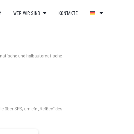
Y
WER WIR SIND
KONTAKTE
matische und halbautomatische
e über SPS, um ein „Reißen“ des