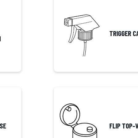
TRIGGER C
N
SE
FLIP TOP-