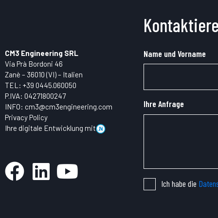
Kontaktiere
Name und Vorname
CM3 Engineering SRL
Via Prà Bordoni 46
Zanè – 36010 (VI) – Italien
TEL:
+39 0445.
060050
P.IVA: 04271800247
Ihre Anfrage
INFO:
cm3@cm3engineering.com
Privacy Policy
Ihre digitale Entwicklung mit
Ich habe die
Datens