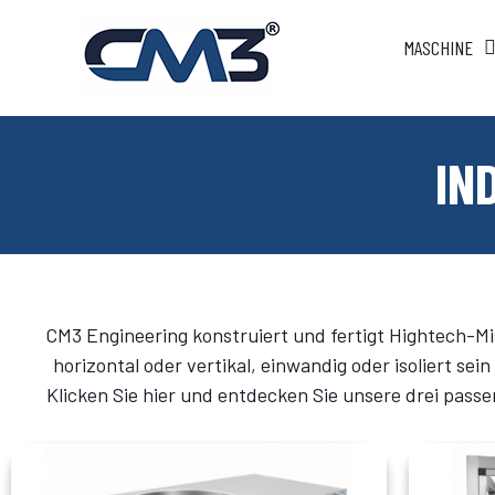
MASCHINE
IN
CM3 Engineering konstruiert und fertigt Hightech-M
horizontal oder vertikal, einwandig oder isoliert s
Klicken Sie hier und entdecken Sie unsere drei pas