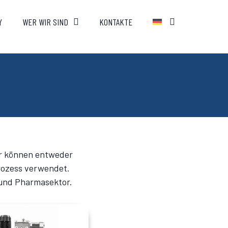
Y
WER WIR SIND
KONTAKTE
er können entweder
prozess verwendet.
 und Pharmasektor.