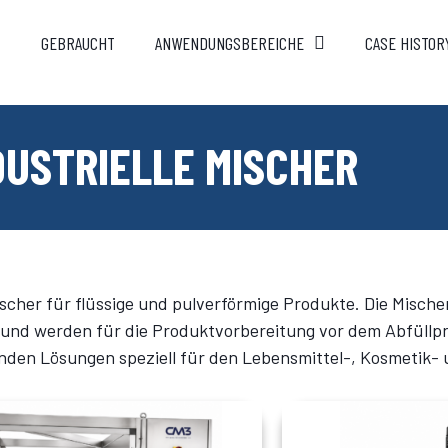
GEBRAUCHT
ANWENDUNGSBEREICHE
CASE HISTOR
DUSTRIELLE MISCHER
ischer für flüssige und pulverförmige Produkte. Die Misch
ein und werden für die Produktvorbereitung vor dem Abfüll
senden Lösungen speziell für den Lebensmittel-, Kosmetik-