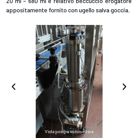
20 ml – 680 ml e relativo beccuccio erogatore
appositamente fornito con ugello salva goccia.
Vista pompa volumetrica