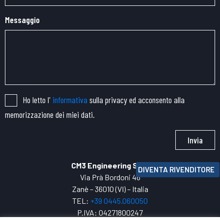
Messaggio
Ho letto l'
informativa
sulla privacy ed acconsento alla
memorizzazione dei miei dati.
Invia
CM3 Engineering SRL
DIVENTA RIVENDITORE
Via Prà Bordoni 46
Zanè – 36010 (VI) – Italia
TEL:
+39 0445.
060050
P.IVA: 04271800247