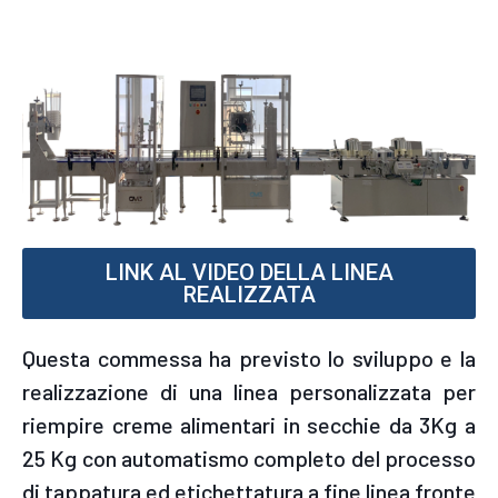
LINK AL VIDEO DELLA LINEA
REALIZZATA
Questa commessa ha previsto lo sviluppo e la
realizzazione di una linea personalizzata per
riempire creme alimentari in secchie da 3Kg a
25 Kg con automatismo completo del processo
di tappatura ed etichettatura a fine linea fronte