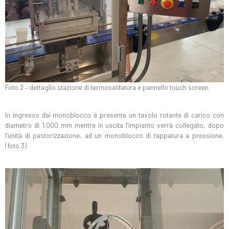
Foto 2 – dettaglio stazione di termosaldatura e pannello touch screen
In ingresso dal monoblocco è presente un tavolo rotante di carico con
diametro di 1.000 mm mentre in uscita l’impianto verrà collegato, dopo
l’unità di pastorizzazione, ad un monoblocco di tappatura a pressione.
(foto 3)