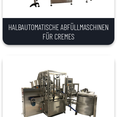
HALBAUTOMATISCHE ABFÜLLMASCHINEN
FÜR CREMES