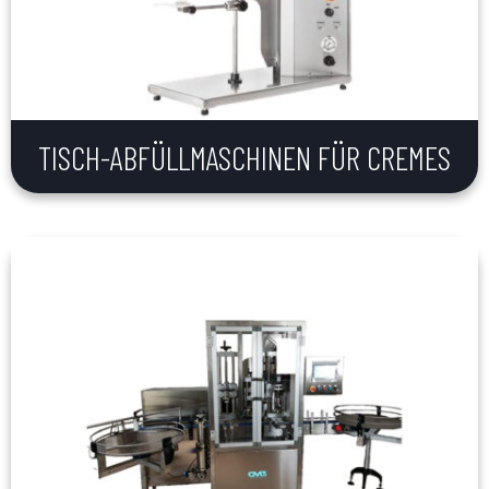
TISCH-ABFÜLLMASCHINEN FÜR CREMES