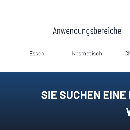
Anwendungsbereiche
Essen
Kosmetisch
C
SIE SUCHEN EINE