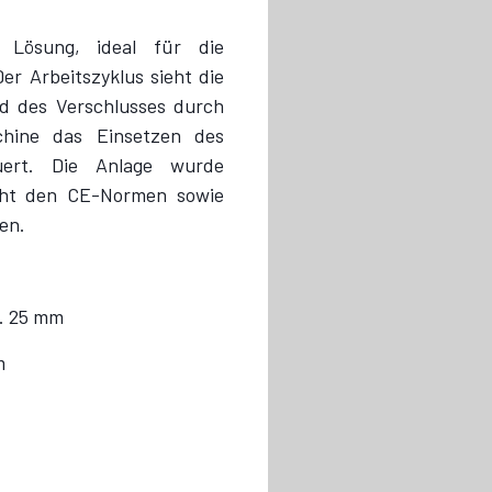
e Lösung, ideal für die
er Arbeitszyklus sieht die
nd des Verschlusses durch
hine das Einsetzen des
euert. Die Anlage wurde
icht den CE-Normen sowie
en.
. 25 mm
m