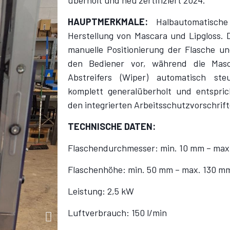
überholt und neu zertifiziert 2024.
HAUPTMERKMALE:
Halbautomatisch
Herstellung von Mascara und Lipgloss. D
manuelle Positionierung der Flasche u
den Bediener vor, während die Masc
Abstreifers (Wiper) automatisch st
komplett generalüberholt und entspr
den integrierten Arbeitsschutzvorschrift
TECHNISCHE DATEN:
Flaschendurchmesser: min. 10 mm – max
Flaschenhöhe: min. 50 mm – max. 130 m
Leistung: 2,5 kW
Luftverbrauch: 150 l/min