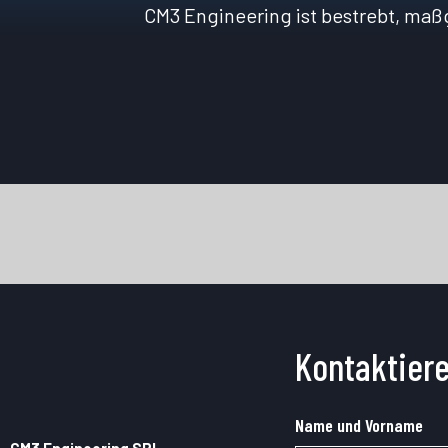
CM3 Engineering ist bestrebt, ma
Kontaktiere
Name und Vorname