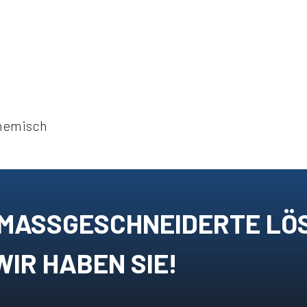
hemisch
 MASSGESCHNEIDERTE LÖ
WIR HABEN SIE!