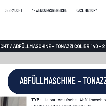
GEBRAUCHT
ANWENDUNGSBEREICHE
CASE HISTORY
UCHT
/ ABFÜLLMASCHINE – TONAZZI COLIBRI’ 40 – 2
ABFÜLLMASCHINE – TONAZZI
TYP:
Halbautomatische Abfüllmaschi