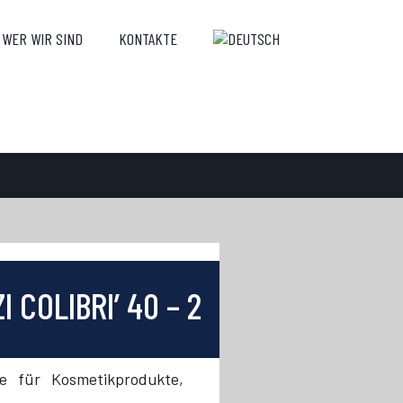
WER WIR SIND
KONTAKTE
 COLIBRI’ 40 – 2
ne für Kosmetikprodukte,