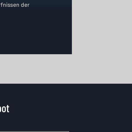
fnissen der
bot