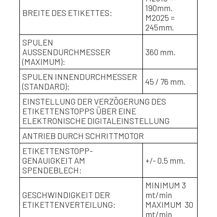
190mm.
BREITE DES ETIKETTES:
M2025 =
245mm.
SPULEN
AUSSENDURCHMESSER
360 mm.
(MAXIMUM):
SPULEN INNENDURCHMESSER
45 / 76 mm.
(STANDARD):
EINSTELLUNG DER VERZÖGERUNG DES
ETIKETTENSTOPPS ÜBER EINE
ELEKTRONISCHE DIGITALEINSTELLUNG
ANTRIEB DURCH SCHRITTMOTOR
ETIKETTENSTOPP-
GENAUIGKEIT AM
+/- 0.5 mm.
SPENDEBLECH:
MINIMUM 3
GESCHWINDIGKEIT DER
mt/min
ETIKETTENVERTEILUNG:
MAXIMUM
30
mt/min