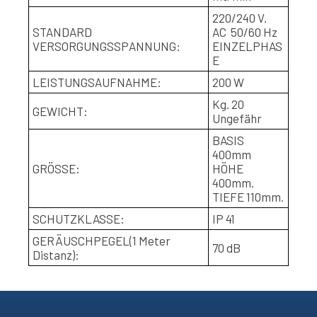
220/240 V.
STANDARD
AC
50/60 Hz
VERSORGUNGSSPANNUNG:
EINZELPHAS
E
LEISTUNGSAUFNAHME:
200 W
Kg. 20
GEWICHT:
Ungefähr
BASIS
400mm
GRÖSSE:
HÖHE
400mm.
TIEFE 110mm.
SCHUTZKLASSE:
IP 41
GERÄUSCHPEGEL(1 Meter
70 dB
Distanz):