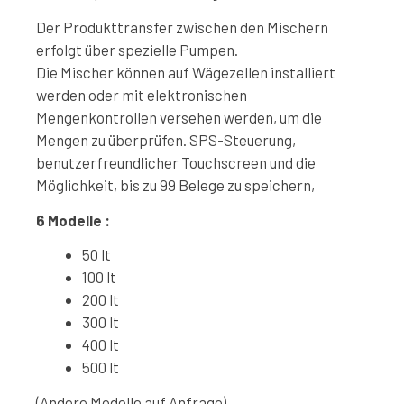
Der Produkttransfer zwischen den Mischern
erfolgt über spezielle Pumpen.
Die Mischer können auf Wägezellen installiert
werden oder mit elektronischen
Mengenkontrollen versehen werden, um die
Mengen zu überprüfen. SPS-Steuerung,
benutzerfreundlicher Touchscreen und die
Möglichkeit, bis zu 99 Belege zu speichern,
6 Modelle :
50 lt
100 lt
200 lt
300 lt
400 lt
500 lt
(Andere Modelle auf Anfrage)