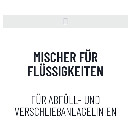
MISCHER FÜR
FLÜSSIGKEITEN
FÜR ABFÜLL- UND
VERSCHLIEßANLAGELINIEN