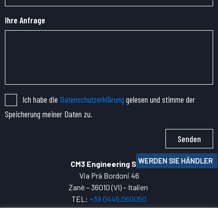
Ihre Anfrage
Ich habe die
Datenschutzerklärung
gelesen und stimme der
Speicherung meiner Daten zu.
Senden
WERDEN SIE HÄNDLER
CM3 Engineering SRL
Via Prà Bordoni 46
Zanè – 36010 (VI) – Italien
TEL:
+39 0445.
060050
P.IVA: 04271800247