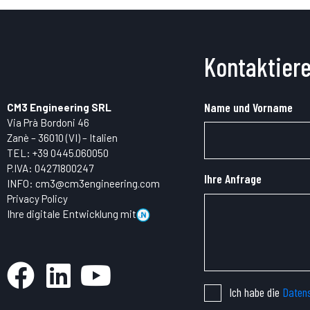
Kontaktiere
Name und Vorname
CM3 Engineering SRL
Via Prà Bordoni 46
Zanè – 36010 (VI) – Italien
TEL:
+39 0445.
060050
P.IVA: 04271800247
Ihre Anfrage
INFO:
cm3@cm3engineering.com
Privacy Policy
Ihre digitale Entwicklung mit
Ich habe die
Datens