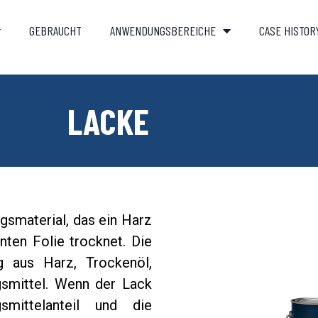
GEBRAUCHT
ANWENDUNGSBEREICHE
CASE HISTOR
LACKE
ngsmaterial, das ein Harz
enten Folie trocknet. Die
g aus Harz, Trockenöl,
gsmittel. Wenn der Lack
smittelanteil und die