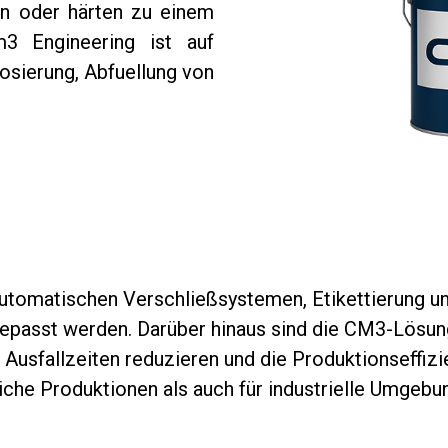
n oder härten zu einem
m3 Engineering ist auf
Dosierung, Abfuellung von
automatischen Verschließsystemen, Etikettierung 
epasst werden. Darüber hinaus sind die CM3-Lösung
 Ausfallzeiten reduzieren und die Produktionseffizi
che Produktionen als auch für industrielle Umgebu