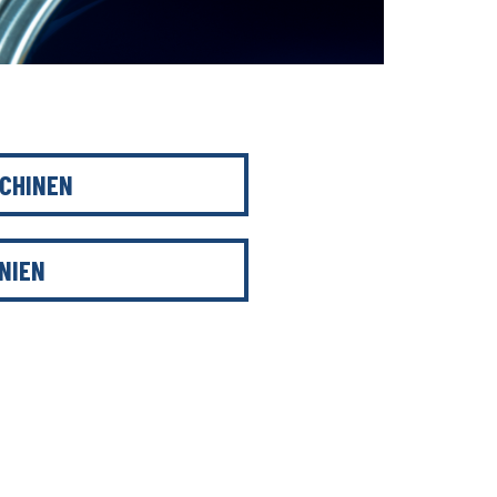
CHINEN
NIEN