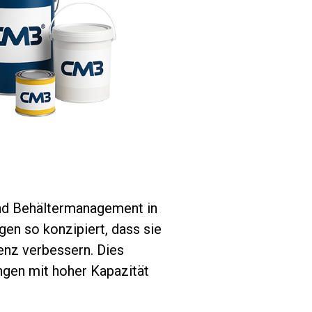
und Behältermanagement in
en so konzipiert, dass sie
enz verbessern. Dies
ngen mit hoher Kapazität