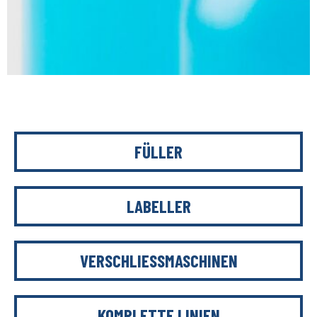
FÜLLER
LABELLER
VERSCHLIESSMASCHINEN
KOMPLETTE LINIEN