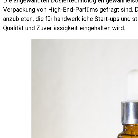
Die angewandten Dosiertechnologien gewährleiste
Verpackung von High-End-Parfüms gefragt sind. Da
anzubieten, die für handwerkliche Start-ups und s
Qualität und Zuverlässigkeit eingehalten wird.