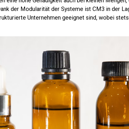
n eine hohe Genauigkeit auch bei kleinen Mengen, 
nk der Modularität der Systeme ist CM3 in der Lag
trukturierte Unternehmen geeignet sind, wobei stets