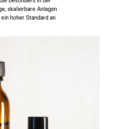
die besonders in der
e, skalierbare Anlagen
 ein hoher Standard an