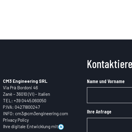
Kontaktiere
Name und Vorname
CM3 Engineering SRL
Via Prà Bordoni 46
Zanè – 36010 (VI) – Italien
TEL:
+39 0445.
060050
P.IVA: 04271800247
Ihre Anfrage
INFO:
cm3@cm3engineering.com
Privacy Policy
Ihre digitale Entwicklung mit