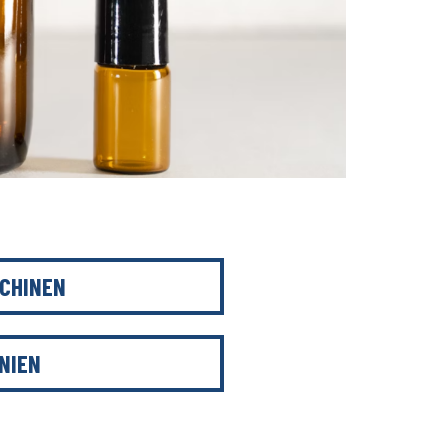
CHINEN
NIEN