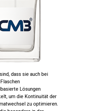
ind, dass sie auch bei
n Flaschen
ölbasierte Lösungen
lt, um die Kontinuität der
rmatwechsel zu optimieren.