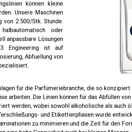
ngslinien können kleine
rden. Unsere Maschinen
 von 2.500/Stk. Stunde.
 halbautomatisch oder
uell anpassbare Lösungen
m3 Engineering ist auf
Dosierung, Abfuellung von
zialisiert.
agen für die Parfümeriebranche, die so konzipiert s
se arbeiten. Die Linien können für das Abfüllen vo
riert werden, wobei sowohl alkoholische als auch 
Verschließungs- und Etikettierphasen wurde entwicke
aminationen zu minimieren und die Zeit für den Fo