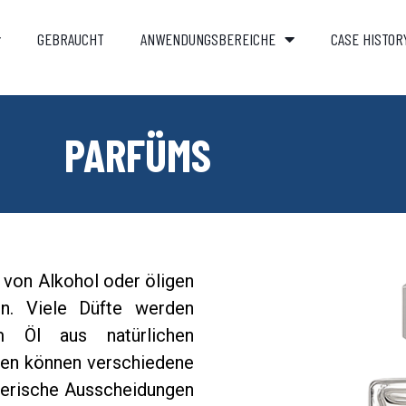
GEBRAUCHT
ANWENDUNGSBEREICHE
CASE HISTOR
PARFÜMS
von Alkohol oder öligen
en. Viele Düfte werden
m Öl aus natürlichen
aten können verschiedene
tierische Ausscheidungen