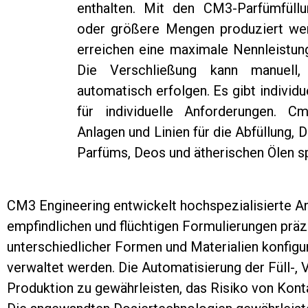
enthalten. Mit den CM3-Parfümfüllu
oder größere Mengen produziert we
erreichen eine maximale Nennleistung
Die Verschließung kann manuell,
automatisch erfolgen. Es gibt individ
für individuelle Anforderungen. C
Anlagen und Linien für die Abfüllung, 
Parfüms, Deos und ätherischen Ölen spe
CM3 Engineering entwickelt hochspezialisierte Anl
empfindlichen und flüchtigen Formulierungen präzi
unterschiedlicher Formen und Materialien konfigu
verwaltet werden. Die Automatisierung der Füll-, 
Produktion zu gewährleisten, das Risiko von Kont