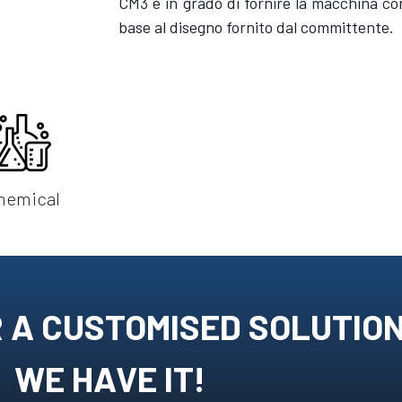
CM3 è in grado di fornire la macchina co
base al disegno fornito dal committente.
hemical
 A CUSTOMISED SOLUTIO
WE HAVE IT!