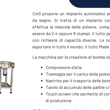
Cm3 propone un impianto automatico pe
da bagno. Si tratta di un impianto c
effettua la mescola della polvere, com
essere da 2,4 oppure 6 stampi. Il tutto pe
con richieste di capacità diverse. Le 
esportare in tutto il mondo. Il tutto Made i
La macchina per la creazione di bombe d
Compressore d’aria
Tramoggia per il carico della polv
Nastrino per il trasporto delle bo
Tavolo di accumulo delle palline c
Touch screen che permette di confi
di produzione