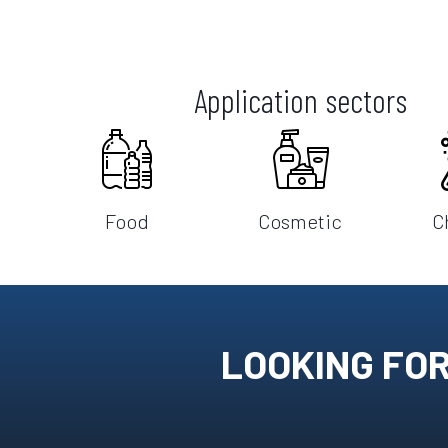
Application sectors
Food
Cosmetic
C
LOOKING FOR