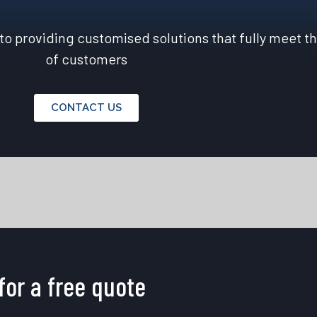
o providing customised solutions that fully meet t
of customers
CONTACT US
for a free quote