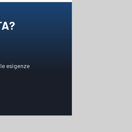
TA?
 le esigenze