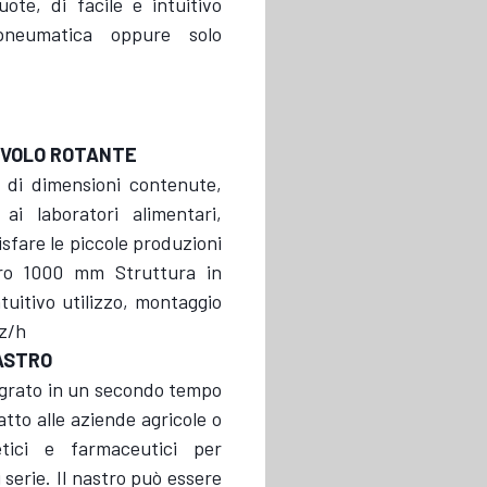
te, di facile e intuitivo
 pneumatica oppure solo
TAVOLO ROTANTE
, di dimensioni contenute,
ai laboratori alimentari,
sfare le piccole produzioni
tro 1000 mm Struttura in
intuitivo utilizzo, montaggio
pz/h
NASTRO
tegrato in un secondo tempo
atto alle aziende agricole o
etici e farmaceutici per
 serie. Il nastro può essere