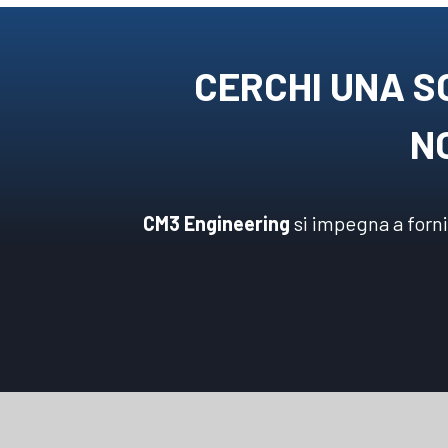
CERCHI UNA S
NO
CM3 Engineering
si impegna a forn