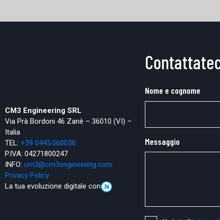
Contattatec
Nome e cognome
CM3 Engineering SRL
Via Prà Bordoni 46 Zanè – 36010 (VI) –
Italia
Messaggio
TEL:
+39 0445.
060050
P.IVA: 04271800247
INFO:
cm3@cm3engineering.com
Privacy Policy
La tua evoluzione digitale con