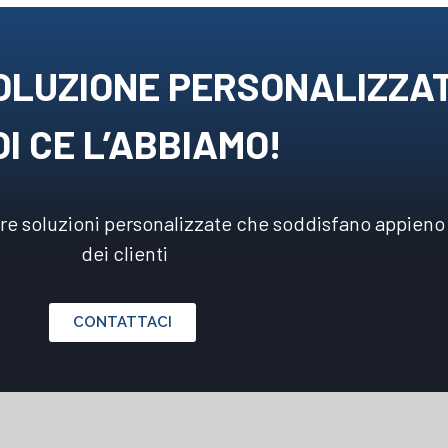
OLUZIONE PERSONALIZZA
I CE L’ABBIAMO!
ire soluzioni personalizzate che soddisfano appieno
dei clienti
CONTATTACI