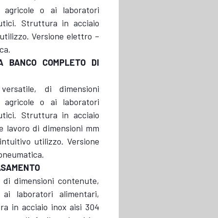
 agricole o ai laboratori
tici. Struttura in acciaio
 utilizzo. Versione elettro –
ca.
DA BANCO COMPLETO DI
ersatile, di dimensioni
 agricole o ai laboratori
tici. Struttura in acciaio
 e lavoro di dimensioni mm
ntuitivo utilizzo. Versione
 pneumatica.
BASAMENTO
, di dimensioni contenute,
ai laboratori alimentari,
ra in acciaio inox aisi 304