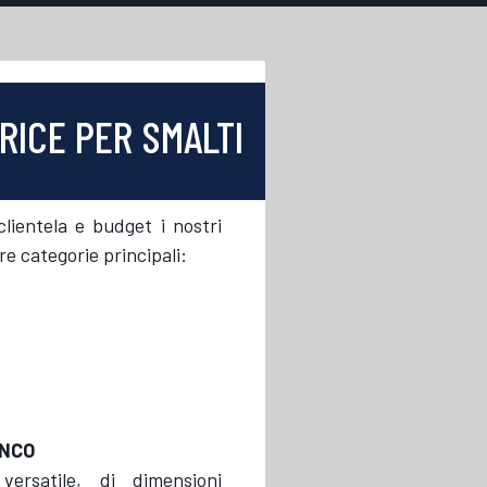
RICE PER SMALTI
lientela e budget i nostri
re categorie principali:
ANCO
ersatile, di dimensioni