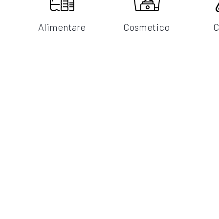
Alimentare
Cosmetico
C