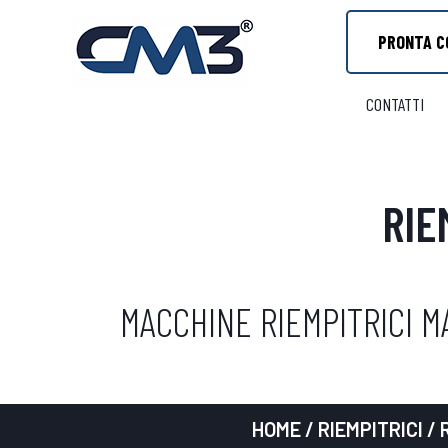
PRONTA C
CONTATTI
RIE
MACCHINE RIEMPITRICI 
HOME
/
RIEMPITRICI
/