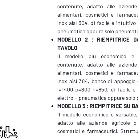
contenute, adatto alle aziende
alimentari, cosmetici e farmaceu
inox aisi 304, di facile e intuitivo
pneumatica oppure solo pneumati
MODELLO 2 : RIEMPITRICE 
TAVOLO
Il modello più economico e v
contenute, adatto alle aziende
alimentari, cosmetici e farmaceu
inox aisi 304, banco di appoggio
l=1400 p=800 h=850, di facile e i
elettro – pneumatica oppure solo
MODELLO 3 : RIEMPITRICE SU 
Il modello economico e versatile
adatto alle aziende agricole o 
cosmetici e farmaceutici. Struttu