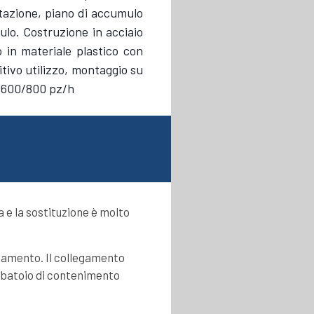
ntazione, piano di accumulo
lo. Costruzione in acciaio
o in materiale plastico con
uitivo utilizzo, montaggio su
: 600/800 pz/h
ia e la sostituzione è molto
ldamento. Il collegamento
erbatoio di contenimento