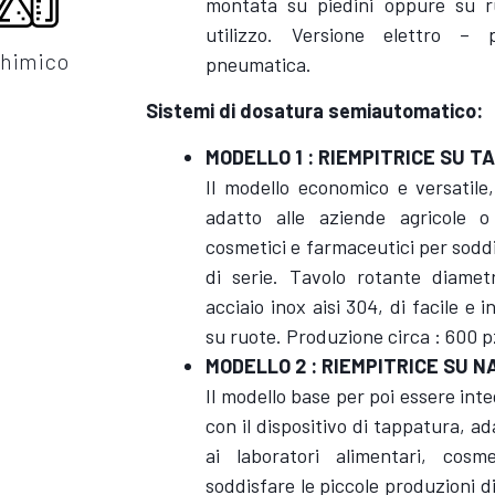
montata su piedini oppure su ruo
utilizzo. Versione elettro –
himico
pneumatica.
Sistemi di dosatura semiautomatico:
MODELLO 1 : RIEMPITRICE SU 
Il modello economico e versatile
adatto alle aziende agricole o 
cosmetici e farmaceutici per soddi
di serie. Tavolo rotante diame
acciaio inox aisi 304, di facile e 
su ruote. Produzione circa : 600 
MODELLO 2 : RIEMPITRICE SU 
Il modello base per poi essere in
con il dispositivo di tappatura, ad
ai laboratori alimentari, cosm
soddisfare le piccole produzioni di