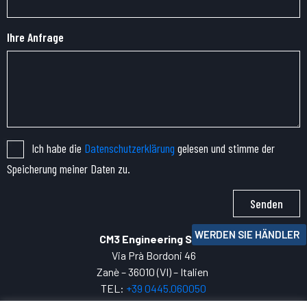
Ihre Anfrage
Ich habe die
Datenschutzerklärung
gelesen und stimme der
Speicherung meiner Daten zu.
Senden
WERDEN SIE HÄNDLER
CM3 Engineering SRL
Via Prà Bordoni 46
Zanè – 36010 (VI) – Italien
TEL:
+39 0445.
060050
P.IVA: 04271800247