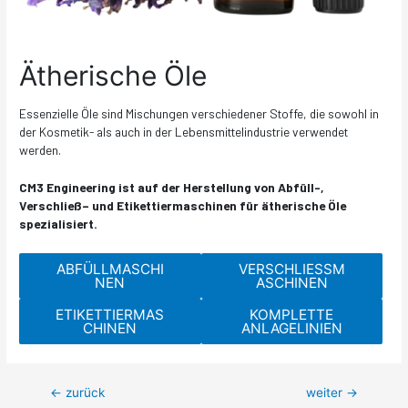
Ätherische Öle
Essenzielle Öle sind Mischungen verschiedener Stoffe, die sowohl in
der Kosmetik- als auch in der Lebensmittelindustrie verwendet
werden.
CM3 Engineering ist auf der Herstellung von Abfüll-,
Verschließ
– und Etikettiermaschinen für
ätherische Öle
spezialisiert.
ABFÜLLMASCHI
VERSCHLIESSM
NEN
ASCHINEN
ETIKETTIERMAS
KOMPLETTE
CHINEN
ANLAGELINIEN
←
zurück
weiter
→